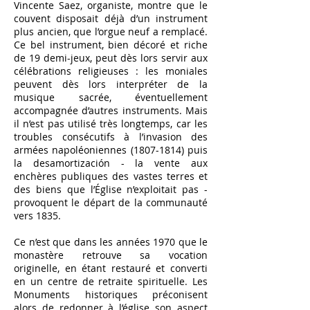
Vincente Saez, organiste, montre que le
couvent disposait déjà d’un instrument
plus ancien, que l’orgue neuf a remplacé.
Ce bel instrument, bien décoré et riche
de 19 demi-jeux, peut dès lors servir aux
célébrations religieuses : les moniales
peuvent dès lors interpréter de la
musique sacrée, éventuellement
accompagnée d’autres instruments. Mais
il n’est pas utilisé très longtemps, car les
troubles consécutifs à l’invasion des
armées napoléoniennes
(1807-1814)
puis
la desamortización - la vente aux
enchères publiques des vastes terres et
des biens que l’Église n’exploitait pas -
provoquent le départ de la communauté
vers 1835.
Ce n’est que dans les années 1970 que le
monastère retrouve sa vocation
originelle, en étant restauré et converti
en un centre de retraite spirituelle. Les
Monuments historiques préconisent
alors de redonner à l’église son aspect