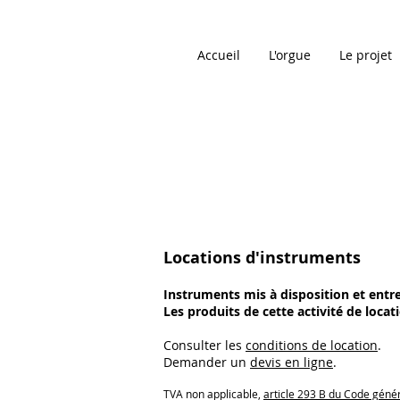
Accueil
L'orgue
Le projet
Locations d'instruments
Instruments mis à disposition et entr
Les produits de cette activité de loca
Consulter les
conditions de location
.
Demander un
devis en ligne
.
TVA non applicable,
article 293 B du Code géné