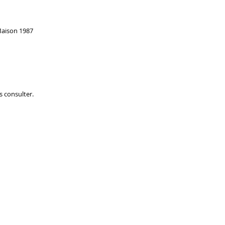
 Maison 1987
s consulter.