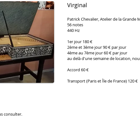
Virginal
Patrick Chevalier, Atelier de la Grande
56 notes
440 Hz
1er jour 180 €
2ème et 3ème jour 90 € par jour
4ème au 7ème jour 60 € par jour
au delà d'une semaine de location, nou
Accord 60 €
Transport (Paris et Île de France) 120 €
us consulter.