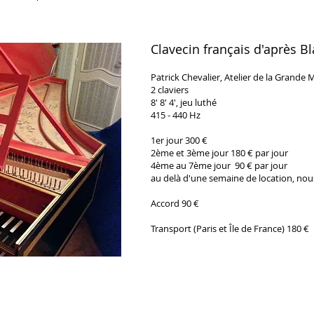
Clavecin français d'après B
Patrick Chevalier, Atelier de la Grande 
2 claviers
8' 8' 4', jeu luthé
415 - 440 Hz
1er jour 300 €
2ème et 3ème jour 180 € par jour
4ème au 7ème jour 90 € par jour
au delà d'une semaine de location, nou
Accord 90 €
Transport (Paris et Île de France) 180 €