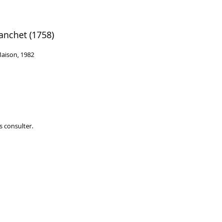
lanchet (1758)
Maison, 1982
s consulter.