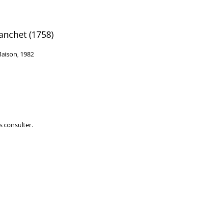
lanchet (1758)
Maison, 1982
s consulter.