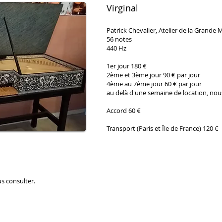
Virginal
Patrick Chevalier, Atelier de la Grande
56 notes
440 Hz
1er jour 180 €
2ème et 3ème jour 90 € par jour
4ème au 7ème jour 60 € par jour
au delà d'une semaine de location, nou
Accord 60 €
Transport (Paris et Île de France) 120 €
us consulter.