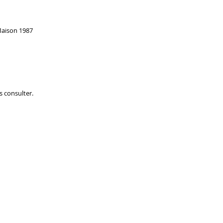
 Maison 1987
s consulter.