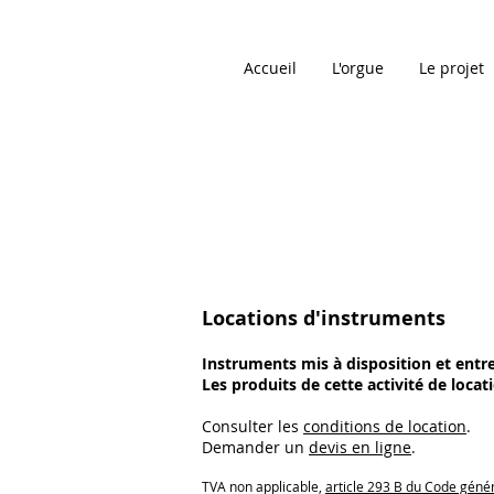
Accueil
L'orgue
Le projet
Locations d'instruments
Instruments mis à disposition et entr
Les produits de cette activité de loca
Consulter les
conditions de location
.
Demander un
devis en ligne
.
TVA non applicable,
article 293 B du Code géné