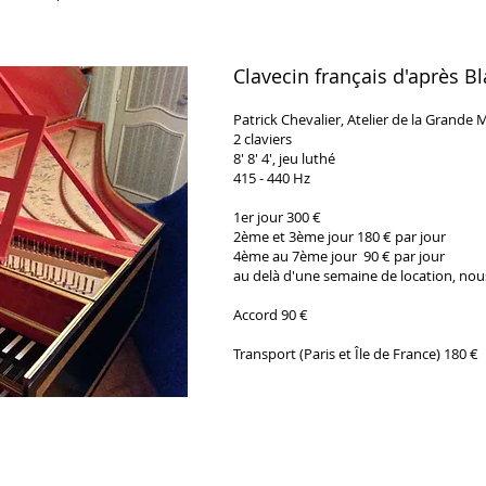
Clavecin français d'après B
Patrick Chevalier, Atelier de la Grande 
2 claviers
8' 8' 4', jeu luthé
415 - 440 Hz
1er jour 300 €
2ème et 3ème jour 180 € par jour
4ème au 7ème jour 90 € par jour
au delà d'une semaine de location, nou
Accord 90 €
Transport (Paris et Île de France) 180 €