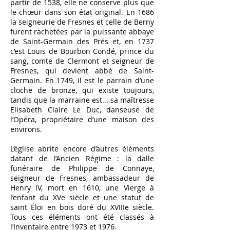
partir de 1538, elle ne conserve plus que
le chœur dans son état original. En 1686
la seigneurie de Fresnes et celle de Berny
furent rachetées par la puissante abbaye
de Saint-Germain des Prés et, en 1737
c’est Louis de Bourbon Condé, prince du
sang, comte de Clermont et seigneur de
Fresnes, qui devient abbé de Saint-
Germain. En 1749, il est le parrain d’une
cloche de bronze, qui existe toujours,
tandis que la marraine est... sa maîtresse
Elisabeth Claire Le Duc, danseuse de
l’Opéra, propriétaire d’une maison des
environs.
L’église abrite encore d’autres éléments
datant de l’Ancien Régime : la dalle
funéraire de Philippe de Connaye,
seigneur de Fresnes, ambassadeur de
Henry IV, mort en 1610, une Vierge à
l’enfant du XVe siècle et une statut de
saint Éloi en bois doré du XVIIIe siècle.
Tous ces éléments ont été classés à
l’Inventaire entre 1973 et 1976.