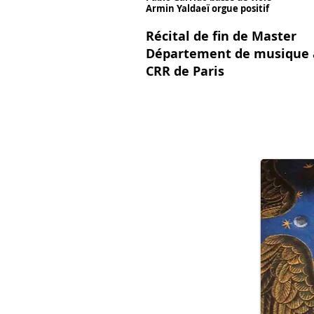
Armin Yaldaeï orgue positif
Récital de fin de Master
Département de musique 
CRR de Paris