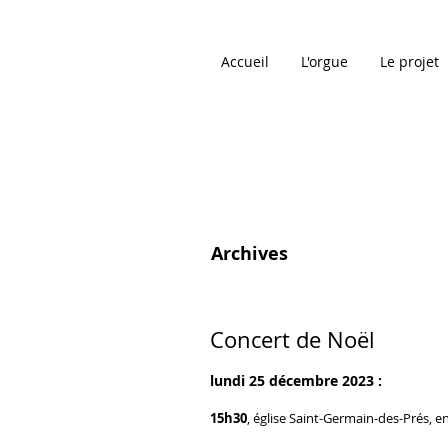
Accueil
L'orgue
Le projet
Archives
Concert de Noël
lundi
25 décembre 2023 :
15h30
, église Saint-Germain-des-Prés, en