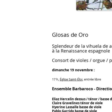
Glosas de Oro
Splendeur de la vihuela de 
à la Renaissance espagnole
Consort de violes / orgue / 
dimanche
19 novembre
:
17 h,
Église Saint-Éloi
, entrée libre
Ensemble Barbaroco -
Directi
Eliaz Hercelin dessus / ténor / basse d
Claire Gravelines ténor de viole
Hyerine Lassalle basse de viole
Pablo Garrido basse de viole