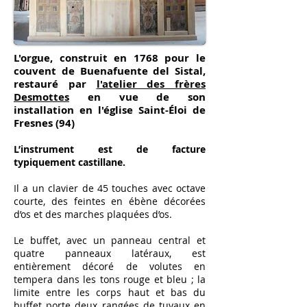
L'orgue, construit en 1768 pour le
couvent de Buenafuente del Sistal,
restauré par
l'atelier des frères
Desmottes
en vue de son
installation en l'église Saint-Éloi de
Fresnes (94)
L’instrument est de facture
typiquement castillane.
Il a un clavier de 45 touches avec octave
courte, des feintes en ébène décorées
d’os et des marches plaquées d’os.
Le buffet, avec un panneau central et
quatre panneaux latéraux, est
entièrement décoré de volutes en
tempera dans les tons rouge et bleu ; la
limite entre les corps haut et bas du
buffet porte deux rangées de tuyaux en